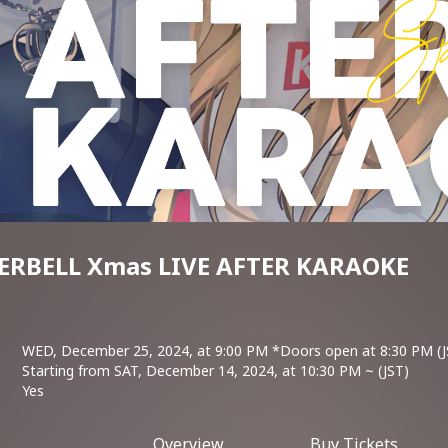
RBELL Xmas LIVE AFTER KARAOKE
WED, December 25, 2024, at 9:00 PM *Doors open at 8:30 PM (J
Starting from SAT, December 14, 2024, at 10:30 PM ~ (JST)
Yes
Overview
Buy Tickets