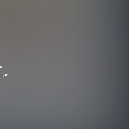
ャーデビュー。
c.
nique