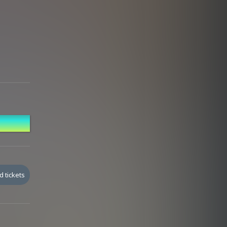
d tickets