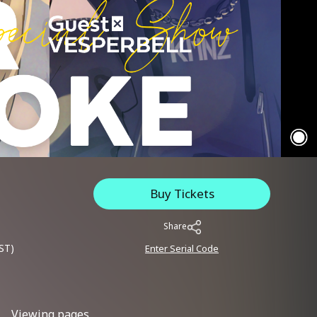
Buy Tickets
Share
ST)
Enter Serial Code
Viewing pages