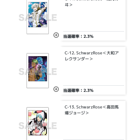
ヰ＞
当選確率：2.3%
C-12. SchwarzRose＜大和ア
レクサンダー＞
当選確率：2.3%
C-13. SchwarzRose＜高田馬
場ジョージ＞