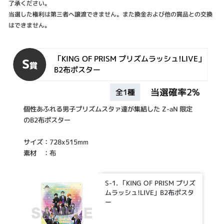
了承ください。
当選した権利は第三者へ譲渡できません。また換金および他の賞品との交換
はできません。
「KING OF PRISM プリズムラッシュ!LIVE」
S
賞
B2布ポスター
当選確率2%
全1種
個性あふれる男子プリズムスタァ達が集結した Z-aN 限定
のB2布ポスター
サイズ：728x515mm
素材 ：布
S-1. 「KING OF PRISM プリズ
ムラッシュ!LIVE」B2布ポスタ
ー