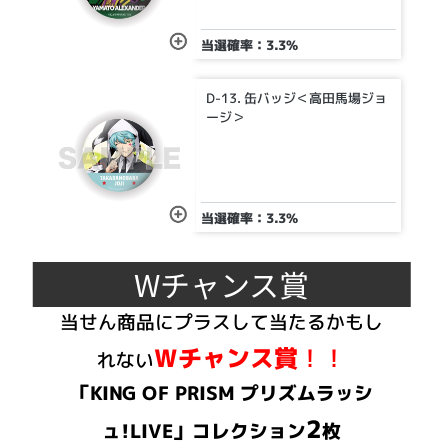
当選確率：3.3%
D-13. 缶バッジ＜高田馬場ジョ
ージ＞
当選確率：3.3%
Wチャンス賞
当せん商品にプラスして当たるかもし
Wチャンス賞
！！
れない
「KING OF PRISM プリズムラッシ
2
ュ!LIVE」コレクション
枚