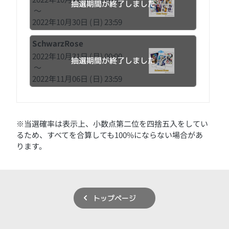
抽選期間が終了しました
〜
2022年10月30日 (日) 23:59
SchwarzRose
2022年10月31日 (月) 00:00
抽選期間が終了しました
〜
2022年11月06日 (日) 23:59
※当選確率は表示上、小数点第二位を四捨五入をしてい
るため、すべてを合算しても100%にならない場合があ
ります。
トップページ