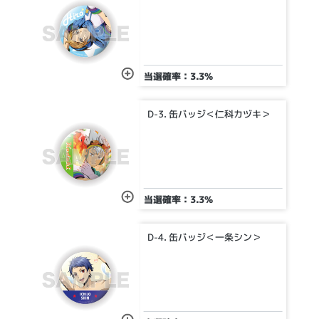
当選確率：3.3%
D-3. 缶バッジ＜仁科カヅキ＞
当選確率：3.3%
D-4. 缶バッジ＜一条シン＞