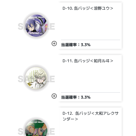
D-10. 缶バッジ＜涼野ユウ＞
当選確率：3.3%
D-11. 缶バッジ＜如月ルヰ＞
当選確率：3.3%
D-12. 缶バッジ＜大和アレクサ
ンダー＞