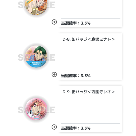
当選確率：3.3%
D-8. 缶バッジ＜鷹梁ミナト＞
当選確率：3.3%
D-9. 缶バッジ＜西園寺レオ＞
当選確率：3.3%