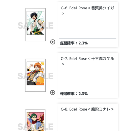
C-6. Edel Rose＜香賀美タイガ
＞
当選確率：2.3%
C-7. Edel Rose＜十王院カケル
＞
当選確率：2.3%
C-8. Edel Rose＜鷹梁ミナト＞