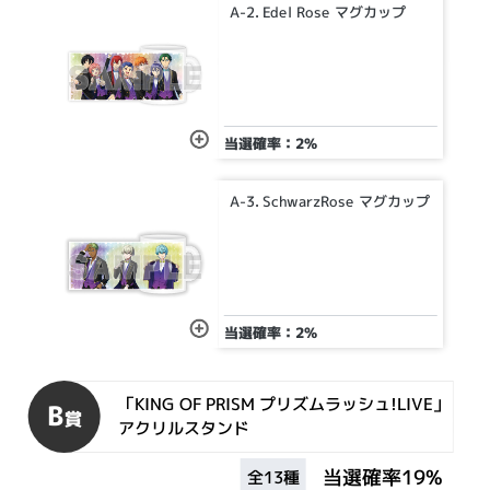
A-2. Edel Rose マグカップ
当選確率：2%
A-3. SchwarzRose マグカップ
当選確率：2%
「KING OF PRISM プリズムラッシュ!LIVE」
B
賞
アクリルスタンド
当選確率19%
全13種