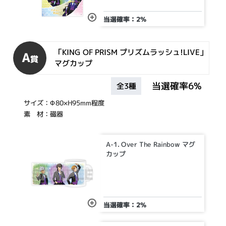
当選確率：2%
「KING OF PRISM プリズムラッシュ!LIVE」
A
賞
マグカップ
当選確率6%
全3種
サイズ：Φ80×H95mm程度
素 材：磁器
A-1. Over The Rainbow マグ
カップ
当選確率：2%