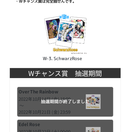
・Wチャンス賞は完全抽せんです。
W-3. SchwarzRose
Wチャンス賞 抽選期間
Over The Rainbow
2022年10月14日 (金) 18:00
抽選期間が終了しました
〜
2022年10月21日 (金) 23:59
Edel Rose
2022年10月22日 (土) 00:00