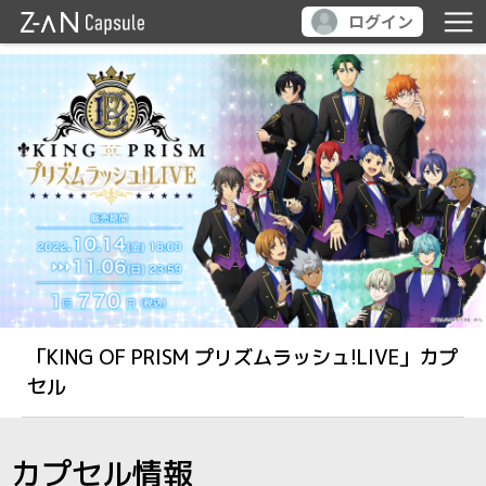
ログイン
「KING OF PRISM プリズムラッシュ!LIVE」カプ
セル
カプセル情報