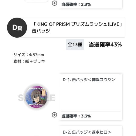
当選確率：2.3%
「KING OF PRISM プリズムラッシュ!LIVE」
D
賞
缶バッジ
当選確率43%
全13種
サイズ：Φ57mm
素材：紙＋ブリキ
D-1. 缶バッジ＜神浜コウジ＞
当選確率：3.3%
D-2. 缶バッジ＜速水ヒロ＞