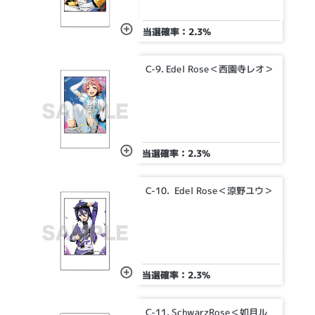
当選確率：2.3%
C-9. Edel Rose＜西園寺レオ＞
当選確率：2.3%
C-10. Edel Rose＜涼野ユウ＞
当選確率：2.3%
C-11. SchwarzRose＜如月ル