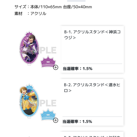
サイズ：本体/110×65mm 台座/50×40mm
素材 ：アクリル
B-1. アクリルスタンド＜神浜コ
ウジ＞
当選確率：1.5%
B-2. アクリルスタンド＜速水ヒ
ロ＞
当選確率：1.5%