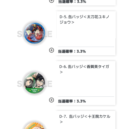
当選確率：3.3%
D-5. 缶バッジ＜太刀花ユキノ
ジョウ＞
当選確率：3.3%
D-6. 缶バッジ＜香賀美タイガ
＞
当選確率：3.3%
D-7. 缶バッジ＜十王院カケル
＞