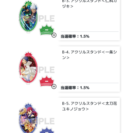
B-3. アクリルスタンド＜仁科カ
ヅキ＞
当選確率：1.5%
B-4. アクリルスタンド＜一条シ
ン＞
当選確率：1.5%
B-5. アクリルスタンド＜太刀花
ユキノジョウ＞