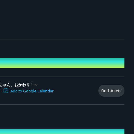
ちゃん、おかわり！～
)
Find tickets
Add to Google Calendar