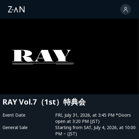
RAY Vol.7（1st）特典会
Event Date
FRI, July 31, 2026, at 3:45 PM *Doors
open at 3:20 PM (JST)
General Sale
Starting from SAT, July 4, 2026, at 10:00
PM ~ (JST)