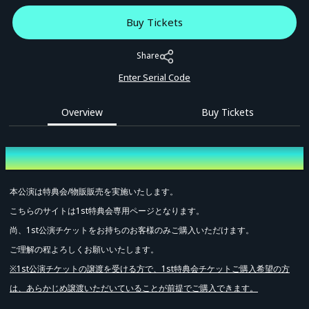
Buy Tickets
Share
Enter Serial Code
Overview
Buy Tickets
Overview
本公演は特典会/物販販売を実施いたします。
こちらのサイトは1st特典会専用ページとなります。
尚、1st公演チケットをお持ちのお客様のみご購入いただけます。
ご理解の程よろしくお願いいたします。
※
1st
公演チケットの譲渡を受ける方で、
1st
特典会チケットご購入希望の方
は、あらかじめ譲渡いただいていることが前提でご購入できます。