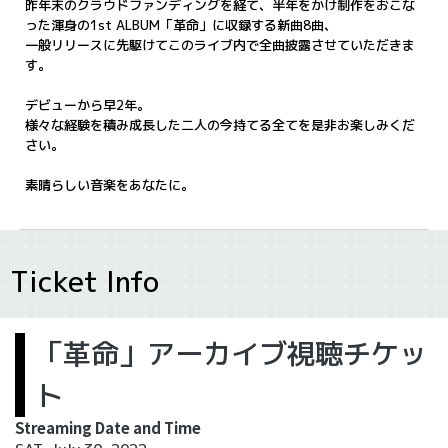
昨年末のクラウドファンディングを経て、半年をかけ制作をおこな
った渾身の1st ALBUM「革命」に収録する新曲8曲、
一般リリースに先駆けてこのライブ内で全曲披露させていただきま
す。
デビューから早2年。
様々な経験を積み成長した二人の今持てる全てを是非お楽しみくだ
さい。
素晴らしい音楽をあなたに。
Ticket Info
「革命」アーカイブ視聴チケッ
ト
Streaming Date and Time