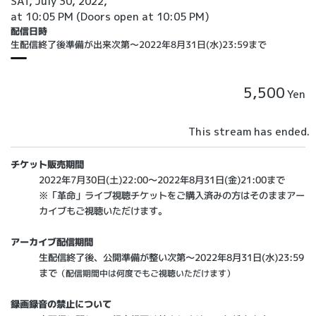
SAT, July 30, 2022,
at 10:05 PM
(Doors open at 10:05 PM)
配信日時
生配信終了後準備が出来次第～2022年8月31日(水)23:59まで
5,500
Yen
This stream has ended.
チケット販売期間
2022年7月30日(土)22:00～2022年8月31日(金)21:00まで
※「革命」ライブ視聴チケットをご購入済みの方はそのままアー
カイブもご視聴いただけます。
アーカイブ
配信期間
生配信終了後、公開準備が整い次第～2022年8月31日(水)23:59
まで
（配信期間中は何度でもご視聴いただけます）
録画録音の禁止について